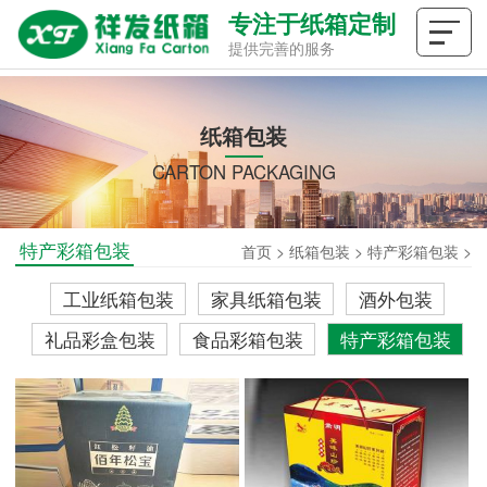
专注于纸箱定制
提供完善的服务
纸箱包装
CARTON PACKAGING
特产彩箱包装
首页
>
纸箱包装
>
特产彩箱包装
>
工业纸箱包装
家具纸箱包装
酒外包装
礼品彩盒包装
食品彩箱包装
特产彩箱包装