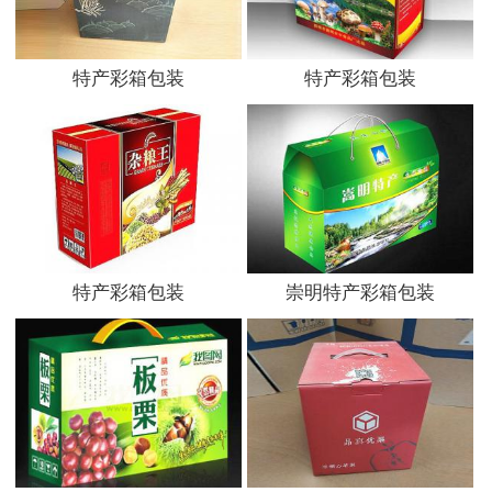
特产彩箱包装
特产彩箱包装
特产彩箱包装
崇明特产彩箱包装