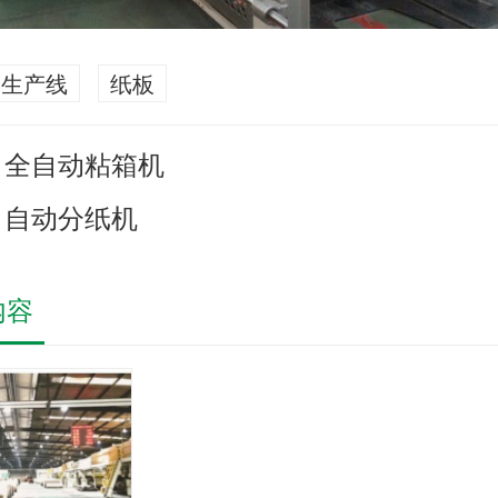
生产线
纸板
全自动粘箱机
：
自动分纸机
：
内容